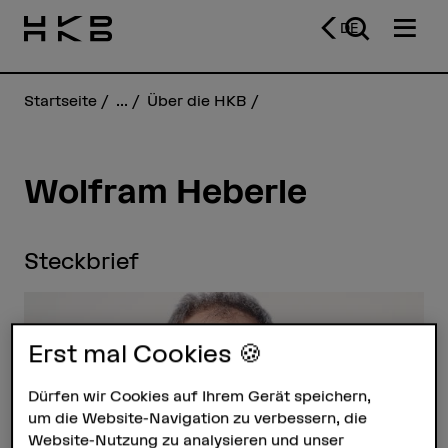
DE
Startseite
...
Über die HKB
Wolfram Heberle
Steckbrief
Erst mal Cookies 🍪
Dürfen wir Cookies auf Ihrem Gerät speichern,
um die Website-Navigation zu verbessern, die
Website-Nutzung zu analysieren und unser