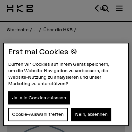
DE
Startseite
...
Über die HKB
Erst mal Cookies 🍪
Christine Oefele
Dürfen wir Cookies auf Ihrem Gerät speichern,
um die Website-Navigation zu verbessern, die
Steckbrief
Website-Nutzung zu analysieren und unser
Marketing zu unterstützen?
Ja, alle Cookies zulassen
Cookie-Auswahl treffen
Nein, ablehnen