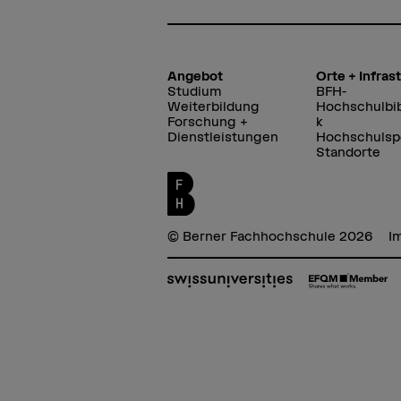
Angebot
Orte + Infras
Studium
BFH-
Weiterbildung
Hochschulbib
Forschung +
k
Dienstleistungen
Hochschulsp
Standorte
© Berner Fachhochschule 2026
I