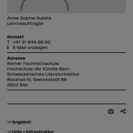
Anne-Sophie Subilia
Lehrbeauftragte
Kontakt
+41 31 848 66 82
E-Mail anzeigen
Adresse
Berner Fachhochschule
Hochschule der Künste Bern
Schweizerisches Literaturinstitut
Rockhall IV, Seevorstadt 99
2502 Biel
Angebot
Orte + Infrastruktur