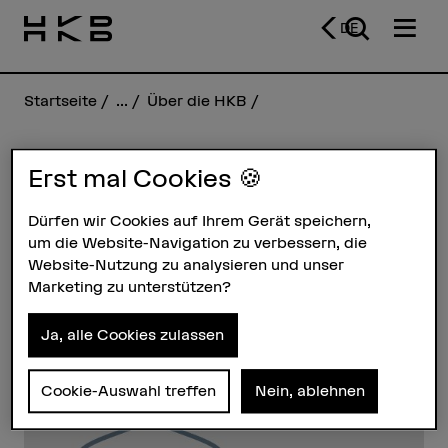
DE
Startseite
...
Über die HKB
Erst mal Cookies 🍪
Anne-Sophie Subilia
Dürfen wir Cookies auf Ihrem Gerät speichern,
um die Website-Navigation zu verbessern, die
Steckbrief
Website-Nutzung zu analysieren und unser
Marketing zu unterstützen?
Ja, alle Cookies zulassen
Cookie-Auswahl treffen
Nein, ablehnen