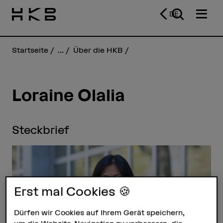
DE
Startseite
...
Über die HKB
Loraine Olalia
Steckbrief
Erst mal Cookies 🍪
Dürfen wir Cookies auf Ihrem Gerät speichern,