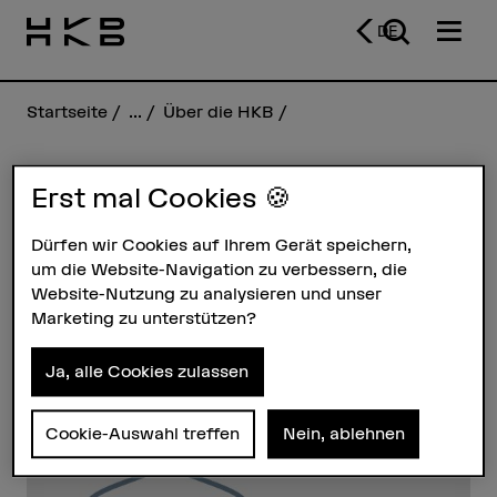
DE
Startseite
...
Über die HKB
Erst mal Cookies 🍪
François Killian
Dürfen wir Cookies auf Ihrem Gerät speichern,
um die Website-Navigation zu verbessern, die
Steckbrief
Website-Nutzung zu analysieren und unser
Marketing zu unterstützen?
Ja, alle Cookies zulassen
Cookie-Auswahl treffen
Nein, ablehnen