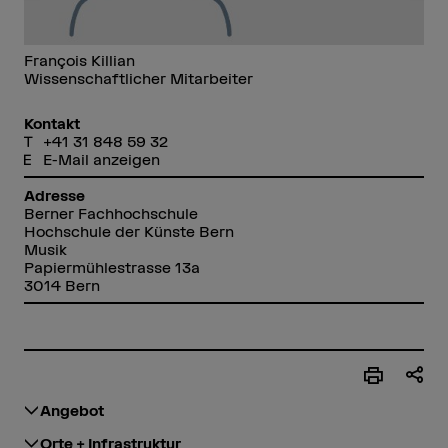
François Killian
Wissenschaftlicher Mitarbeiter
Kontakt
+41 31 848 59 32
E-Mail anzeigen
Adresse
Berner Fachhochschule
Hochschule der Künste Bern
Musik
Papiermühlestrasse 13a
3014 Bern
Angebot
Orte + Infrastruktur