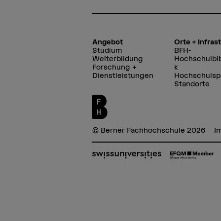
Angebot
Orte + Infras
Studium
BFH-
Weiterbildung
Hochschulbib
Forschung +
k
Dienstleistungen
Hochschulsp
Standorte
© Berner Fachhochschule 2026
I