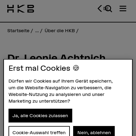
DE
Startseite
...
Über die HKB
Dr. Leonie Achtnich
Erst mal Cookies 🍪
Steckbrief
Dürfen wir Cookies auf Ihrem Gerät speichern,
um die Website-Navigation zu verbessern, die
Website-Nutzung zu analysieren und unser
Marketing zu unterstützen?
Ja, alle Cookies zulassen
Cookie-Auswahl treffen
Nein, ablehnen