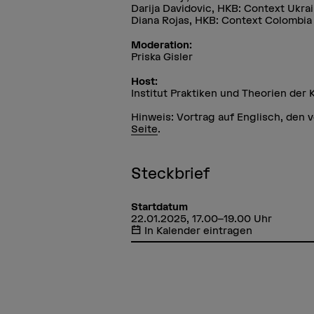
Darija Davidovic, HKB: Context Ukra
Diana Rojas, HKB: Context Colombia
Moderation:
Priska Gisler
Host:
Institut Praktiken und Theorien der 
Hinweis: Vortrag auf Englisch, den v
Seite
.
Steckbrief
Startdatum
22.01.2025, 17.00–19.00 Uhr
In Kalender eintragen