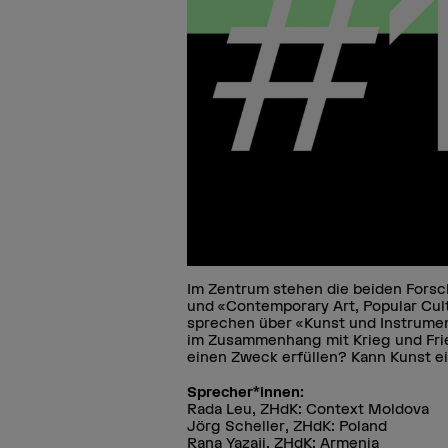
Im Zentrum stehen die beiden Forsc
und «Contemporary Art, Popular Cult
sprechen über «Kunst und Instrume
im Zusammenhang mit Krieg und Frie
einen Zweck erfüllen? Kann Kunst e
Sprecher*innen:
Rada Leu, ZHdK: Context Moldova
Jörg Scheller, ZHdK: Poland
Rana Yazaji, ZHdK: Armenia