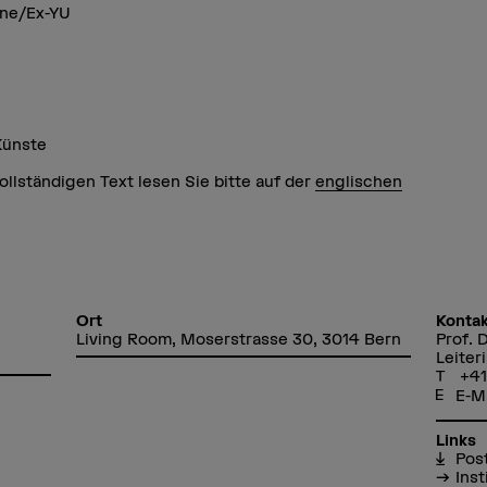
ine/Ex-YU
Künste
ollständigen Text lesen Sie bitte auf der
englischen
Ort
Kontak
Living Room, Moserstrasse 30, 3014 Bern
Prof. D
Leiter
+41
E-M
Links
Pos
Inst