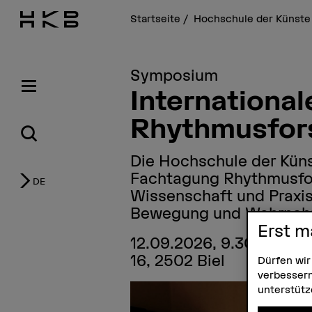
Startseite
Hochschule der Künste
Symposium
Internationa
Rhythmusfor
Die Hochschule der Künst
Fachtagung Rhythmusfor
DE
Wissenschaft und Praxi
Bewegung und Wahrneh
Erst m
12.09.2026, 9.30–20.00 
16, 2502 Biel
Dürfen wir
verbessern
unterstüt