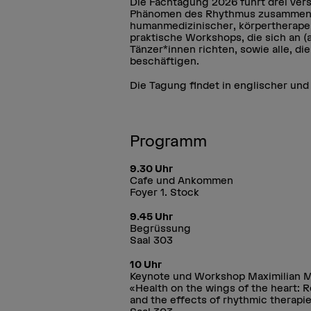
Die Fachtagung 2026 führt drei ver
Phänomen des Rhythmus zusammen.
humanmedizinischer, körpertherapeu
praktische Workshops, die sich an 
Tänzer*innen richten, sowie alle, d
beschäftigen.
Die Tagung findet in englischer und
Programm
9.30 Uhr
Cafe und Ankommen
Foyer 1. Stock
9.45 Uhr
Begrüssung
Saal 303
10 Uhr
Keynote und Workshop Maximilian 
«Health on the wings of the heart: 
and the effects of rhythmic therapie