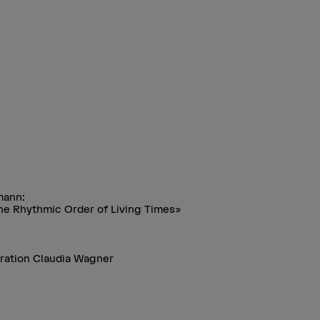
mann:
e Rhythmic Order of Living Times»
ration Claudia Wagner