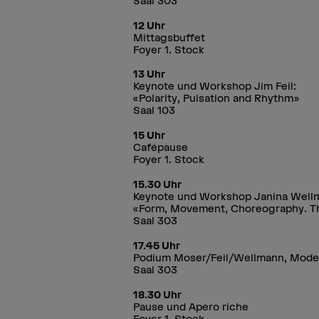
Saal 303
12 Uhr
Mittagsbuffet
Foyer 1. Stock
13 Uhr
Keynote und Workshop Jim Feil:
«Polarity, Pulsation and Rhythm»
Saal 103
15 Uhr
Cafépause
Foyer 1. Stock
15.30 Uhr
Keynote und Workshop Janina Well
«Form, Movement, Choreography. Th
Saal 303
17.45 Uhr
Podium Moser/Feil/Wellmann, Mode
Saal 303
18.30 Uhr
Pause und Apero riche
Foyer 1. Stock