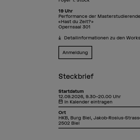
19 Uhr
Performance der Masterstudierende
«Hast du Zeit?»
Opernsaal 301
Detailinformationen zu den Wor
Anmeldung
Steckbrief
Startdatum
12.09.2026, 9.30–20.00 Uhr
In Kalender eintragen
Ort
HKB, Burg Biel, Jakob-Rosius-Strass
2502 Biel