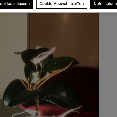
Cookies zulassen
Cookie-Auswahl treffen
Nein, ableh