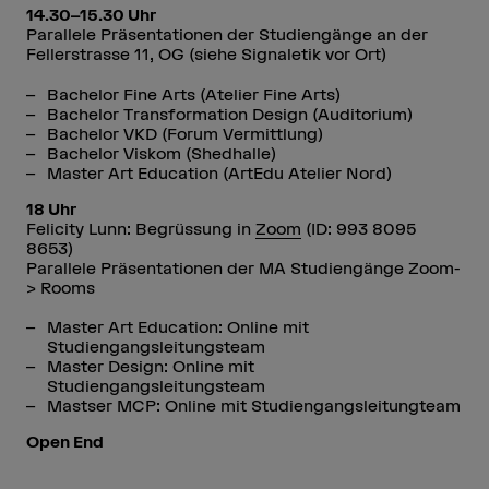
14.30–15.30 Uhr
Parallele Präsentationen der Studiengänge an der
Fellerstrasse 11, OG (siehe Signaletik vor Ort)
Bachelor Fine Arts (Atelier Fine Arts)
Bachelor Transformation Design (Auditorium)
Bachelor VKD (Forum Vermittlung)
Bachelor Viskom (Shedhalle)
Master Art Education (ArtEdu Atelier Nord)
18 Uhr
Felicity Lunn: Begrüssung in
Zoom
(ID: 993 8095
8653)
Parallele Präsentationen der MA Studiengänge Zoom-
> Rooms
Master Art Education: Online mit
Studiengangsleitungsteam
Master Design: Online mit
Studiengangsleitungsteam
Mastser MCP: Online mit Studiengangsleitungteam
Open End