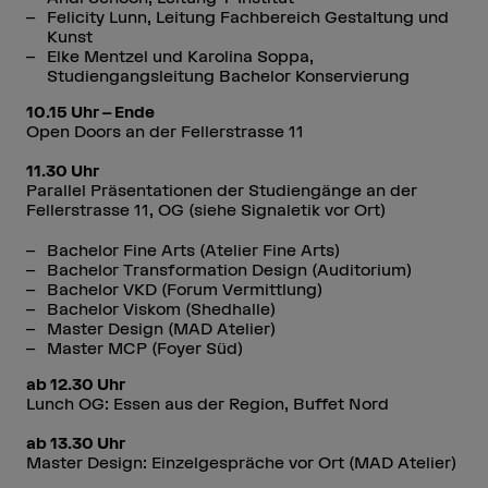
Felicity Lunn, Leitung Fachbereich Gestaltung und
Kunst
Elke Mentzel und Karolina Soppa,
Studiengangsleitung Bachelor Konservierung
10.15 Uhr – Ende
Open Doors an der Fellerstrasse 11
11.30 Uhr
Parallel Präsentationen der Studiengänge an der
Fellerstrasse 11, OG (siehe Signaletik vor Ort)
Bachelor Fine Arts (Atelier Fine Arts)
Bachelor Transformation Design (Auditorium)
Bachelor VKD (Forum Vermittlung)
Bachelor Viskom (Shedhalle)
Master Design (MAD Atelier)
Master MCP (Foyer Süd)
ab 12.30 Uhr
Lunch OG: Essen aus der Region, Buffet Nord
ab 13.30 Uhr
Master Design: Einzelgespräche vor Ort (MAD Atelier)