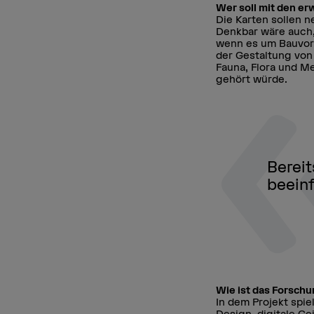
Wer soll mit den er
Die Karten sollen 
Denkbar wäre auch,
wenn es um Bauvorh
der Gestaltung von
Fauna, Flora und M
gehört würde.
Bereit
beeinf
Wie ist das Forsch
In dem Projekt spie
Design, digitale Ge