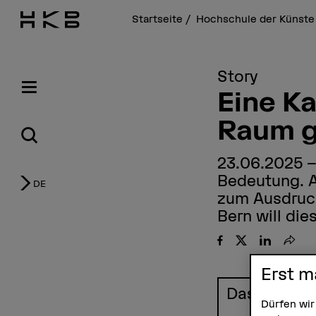
Startseite
Hochschule der Künste
Story
Eine K
Raum g
23.06.2025
Bedeutung. A
DE
zum Ausdruck
Bern will die
Teile
Erst m
Das Wichtig
Dürfen wir