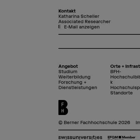
Kontakt
Katharina Scheller
Associated Researcher
E-Mail anzeigen
Angebot
Orte + Infras
Studium
BFH-
Weiterbildung
Hochschulbib
Forschung +
k
Dienstleistungen
Hochschulsp
Standorte
© Berner Fachhochschule 2026
I