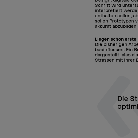
Schritt wird unters
interpretiert werd
enthalten sollen, a
sollen Prototypen 
akkurat abzubilden
Liegen schon erste
Die bisherigen Arb
beeinflussen. Ein 
dargestellt, also a
Strassen mit ihrer
Die S
optimi