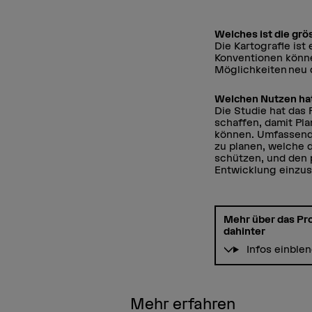
Welches ist die grö
Die Kartografie ist
Konventionen könne
Möglichkeiten neu 
Welchen Nutzen hat 
Die Studie hat das
schaffen, damit P
können. Umfassende
zu planen, welche 
schützen, und den 
Entwicklung einzus
Mehr über das Pro
dahinter
Infos einble
Mehr erfahren