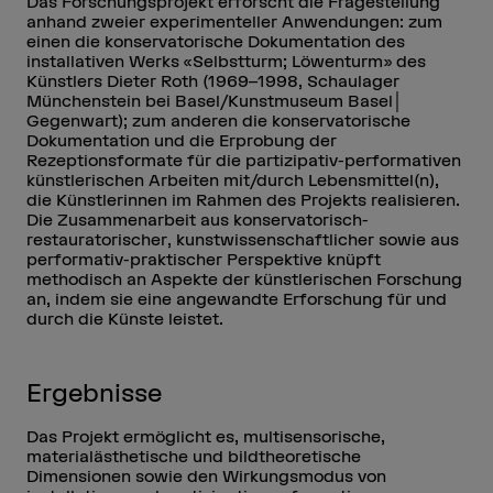
Das Forschungsprojekt erforscht die Fragestellung
anhand zweier experimenteller Anwendungen: zum
einen die konservatorische Dokumentation des
installativen Werks «Selbstturm; Löwenturm» des
Künstlers Dieter Roth (1969–1998, Schaulager
Münchenstein bei Basel/Kunstmuseum Basel│
Gegenwart); zum anderen die konservatorische
Dokumentation und die Erprobung der
Rezeptionsformate für die partizipativ-performativen
künstlerischen Arbeiten mit/durch Lebensmittel(n),
die Künstlerinnen im Rahmen des Projekts realisieren.
Die Zusammenarbeit aus konservatorisch-
restauratorischer, kunstwissenschaftlicher sowie aus
performativ-praktischer Perspektive knüpft
methodisch an Aspekte der künstlerischen Forschung
an, indem sie eine angewandte Erforschung für und
durch die Künste leistet.
Ergebnisse
Das Projekt ermöglicht es, multisensorische,
materialästhetische und bildtheoretische
Dimensionen sowie den Wirkungsmodus von