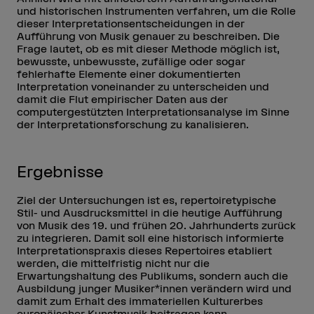
und historischen Instrumenten verfahren, um die Rolle
dieser Interpretationsentscheidungen in der
Aufführung von Musik genauer zu beschreiben. Die
Frage lautet, ob es mit dieser Methode möglich ist,
bewusste, unbewusste, zufällige oder sogar
fehlerhafte Elemente einer dokumentierten
Interpretation voneinander zu unterscheiden und
damit die Flut empirischer Daten aus der
computergestützten Interpretationsanalyse im Sinne
der Interpretationsforschung zu kanalisieren.
Ergebnisse
Ziel der Untersuchungen ist es, repertoiretypische
Stil- und Ausdrucksmittel in die heutige Aufführung
von Musik des 19. und frühen 20. Jahrhunderts zurück
zu integrieren. Damit soll eine historisch informierte
Interpretationspraxis dieses Repertoires etabliert
werden, die mittelfristig nicht nur die
Erwartungshaltung des Publikums, sondern auch die
Ausbildung junger Musiker*innen verändern wird und
damit zum Erhalt des immateriellen Kulturerbes
europäischer Kunstmusik beitragen kann.