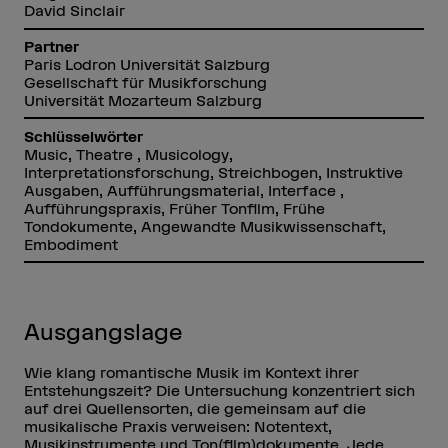
David Sinclair
Partner
Paris Lodron Universität Salzburg
Gesellschaft für Musikforschung
Universität Mozarteum Salzburg
Schlüsselwörter
Music, Theatre , Musicology,
Interpretationsforschung, Streichbogen, Instruktive
Ausgaben, Aufführungsmaterial, Interface ,
Aufführungspraxis, Früher Tonfilm, Frühe
Tondokumente, Angewandte Musikwissenschaft,
Embodiment
Ausgangslage
Wie klang romantische Musik im Kontext ihrer
Entstehungszeit? Die Untersuchung konzentriert sich
auf drei Quellensorten, die gemeinsam auf die
musikalische Praxis verweisen: Notentext,
Musikinstrumente und Ton(film)dokumente. Jede