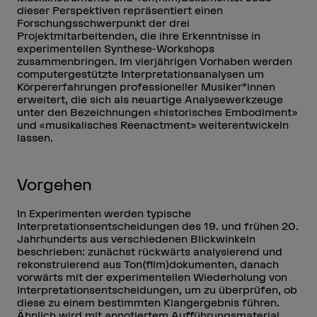
dieser Perspektiven repräsentiert einen
Forschungsschwerpunkt der drei
Projektmitarbeitenden, die ihre Erkenntnisse in
experimentellen Synthese-Workshops
zusammenbringen. Im vierjährigen Vorhaben werden
computergestützte Interpretationsanalysen um
Körpererfahrungen professioneller Musiker*innen
erweitert, die sich als neuartige Analysewerkzeuge
unter den Bezeichnungen «historisches Embodiment»
und «musikalisches Reenactment» weiterentwickeln
lassen.
Vorgehen
In Experimenten werden typische
Interpretationsentscheidungen des 19. und frühen 20.
Jahrhunderts aus verschiedenen Blickwinkeln
beschrieben: zunächst rückwärts analysierend und
rekonstruierend aus Ton(film)dokumenten, danach
vorwärts mit der experimentellen Wiederholung von
Interpretationsentscheidungen, um zu überprüfen, ob
diese zu einem bestimmten Klangergebnis führen.
Ähnlich wird mit annotiertem Aufführungsmaterial