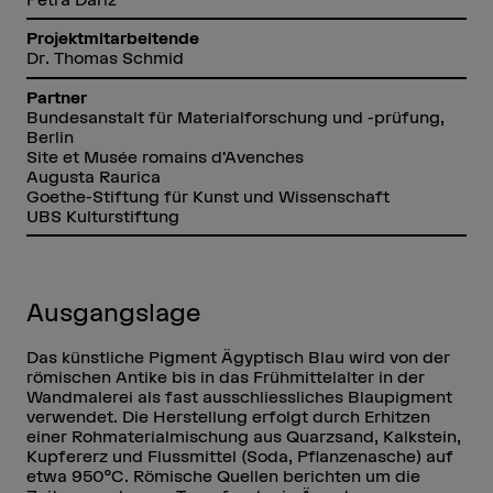
Projektmitarbeitende
Dr. Thomas Schmid
Partner
Bundesanstalt für Materialforschung und -prüfung,
Berlin
Site et Musée romains d’Avenches
Augusta Raurica
Goethe-Stiftung für Kunst und Wissenschaft
UBS Kulturstiftung
Ausgangslage
Das künstliche Pigment Ägyptisch Blau wird von der
römischen Antike bis in das Frühmittelalter in der
Wandmalerei als fast ausschliessliches Blaupigment
verwendet. Die Herstellung erfolgt durch Erhitzen
einer Rohmaterialmischung aus Quarzsand, Kalkstein,
Kupfererz und Flussmittel (Soda, Pflanzenasche) auf
etwa 950°C. Römische Quellen berichten um die