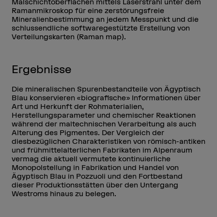
Malschichtoberflächen mittels Laserstrahl unter dem
Ramanmikroskop für eine zerstörungsfreie
Mineralienbestimmung an jedem Messpunkt und die
schlussendliche softwaregestützte Erstellung von
Verteilungskarten (Raman map).
Ergebnisse
Die mineralischen Spurenbestandteile von Ägyptisch
Blau konservieren «biografische» Informationen über
Art und Herkunft der Rohmaterialien,
Herstellungsparameter und chemischer Reaktionen
während der maltechnischen Verarbeitung als auch
Alterung des Pigmentes. Der Vergleich der
diesbezüglichen Charakteristiken von römisch-antiken
und frühmittelalterlichen Fabrikaten im Alpenraum
vermag die aktuell vermutete kontinuierliche
Monopolstellung in Fabrikation und Handel von
Ägyptisch Blau in Pozzuoli und den Fortbestand
dieser Produktionsstätten über den Untergang
Westroms hinaus zu belegen.