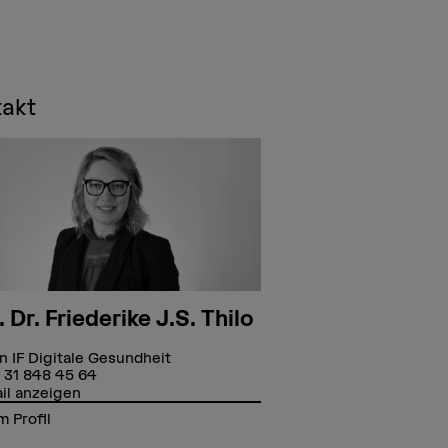
takt
. Dr. Friederike J.S. Thilo
in IF Digitale Gesundheit
 31 848 45 64
il anzeigen
 Profil