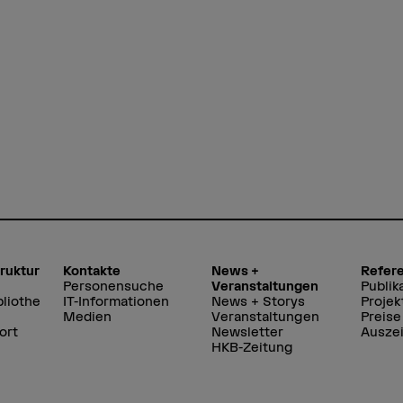
truktur
Kontakte
News +
Refer
Personensuche
Veranstaltungen
Publik
liothe
IT-Informationen
News + Storys
Projek
Medien
Veranstaltungen
Preise
ort
Newsletter
Ausze
HKB-Zeitung