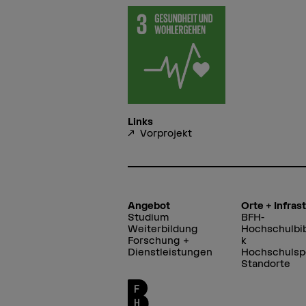
Links
Vorprojekt
Angebot
Orte + Infras
Studium
BFH-
Weiterbildung
Hochschulbib
Forschung +
k
Dienstleistungen
Hochschulsp
Standorte