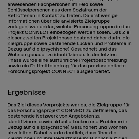
anwesenden Fachpersonen im Feld sowie
Schlüsselpersonen aus dem Sozialraum der
Betroffenen in Kontakt zu treten. Da erst wenige
Informationen über die anvisierte Zielgruppe
vorlagen, war unklar, welche Personengruppen in das
Projekt CONNECT einbezogen werden sollen. Das Ziel
dieser zweiten Projektphase bestand daher darin, die
Zielgruppe sowie bestehende Lücken und Probleme in
Bezug auf die (psychische) Gesundheit und das
Wohnen genauer zu identifizieren. In der letzten
Phase wurde eine ausführliche Projektbeschreibung
sowie ein Drittmittelantrag für das praxisorientierte
Forschungsprojekt CONNECT ausgearbeitet.
Ergebnisse
Das Ziel dieses Vorprojekts war es, die Zielgruppe für
das Forschungsprojekt CONNECT zu definieren, das
bestehende Netzwerk von Angeboten zu
identifizieren sowie aktuelle Lücken und Probleme in
Bezug auf die (psychische) Gesundheit und Wohnen
abzuleiten. Dabei wurde deutlich, dass über die
Zielgruppe und ihre Bedürfnisse im Hinblick auf den