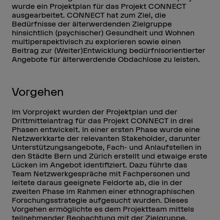
wurde ein Projektplan für das Projekt CONNECT
ausgearbeitet. CONNECT hat zum Ziel, die
Bedürfnisse der älterwerdenden Zielgruppe
hinsichtlich (psychischer) Gesundheit und Wohnen
multiperspektivisch zu explorieren sowie einen
Beitrag zur (Weiter)Entwicklung bedürfnisorientierter
Angebote für älterwerdende Obdachlose zu leisten.
Vorgehen
Im Vorprojekt wurden der Projektplan und der
Drittmittelantrag für das Projekt CONNECT in drei
Phasen entwickelt. In einer ersten Phase wurde eine
Netzwerkkarte der relevanten Stakeholder, darunter
Unterstützungsangebote, Fach- und Anlaufstellen in
den Städte Bern und Zürich erstellt und etwaige erste
Lücken im Angebot identifiziert. Dazu führte das
Team Netzwerkgespräche mit Fachpersonen und
leitete daraus geeignete Feldorte ab, die in der
zweiten Phase im Rahmen einer ethnographischen
Forschungsstrategie aufgesucht wurden. Dieses
Vorgehen ermöglichte es dem Projektteam mittels
teilnehmender Beobachtung mit der Zielgruppe,