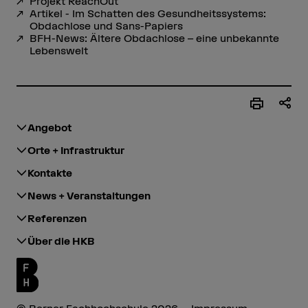
Projekt ReachOut
Artikel - Im Schatten des Gesundheitssystems:
Obdachlose und Sans-Papiers
BFH-News: Ältere Obdachlose – eine unbekannte
Lebenswelt
Angebot
Orte + Infrastruktur
Kontakte
News + Veranstaltungen
Referenzen
Über die HKB