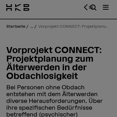
DE
Startseite
...
Vorprojekt CONNECT: Projektplanung zum Älterwerden in der Obdachlosigkeit
Vorprojekt CONNECT:
Projektplanung zum
Älterwerden in der
Obdachlosigkeit
Bei Personen ohne Obdach
entstehen mit dem Älterwerden
diverse Herausforderungen. Über
ihre spezifischen Bedürfnisse
betreffend (psychischer)