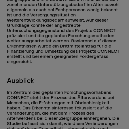
zunehmenden Unterstützungsbedarf im Alter sowohl
allgemein als auch bei Fachpersonen wenig bekannt
ist und die Versorgungssituation
Weiterentwicklungsbedarf aufweist. Auf dieser
Grundlage konnte der angestrebte
Untersuchungsgegenstand des Projekts CONNECT
präzisiert und die geplanten Forschungsmethoden
weiter ausgearbeitet werden. Basierend auf diesen
Erkenntnissen wurde ein Drittmittelantrag für die
Finanzierung und Umsetzung des Projekts CONNECT
erstellt und bei einem geeigneten Fördergefäss
eingereicht.
Ausblick
Im Zentrum des geplanten Forschungsvorhabens
CONNECT steht der Prozess des Älterwerdens bei
Menschen, die Erfahrungen mit Obdachlosigkeit
haben. Das Erkenntnisinteresse fokussiert auf die
Veränderungen, die mit dem Prozess des
Älterwerdens bei dieser Zielgruppe einhergehen. Die
Studie befasst sich damit, wie diese Veränderungen
sich auf deren Gesundheit, Lebenssituation und