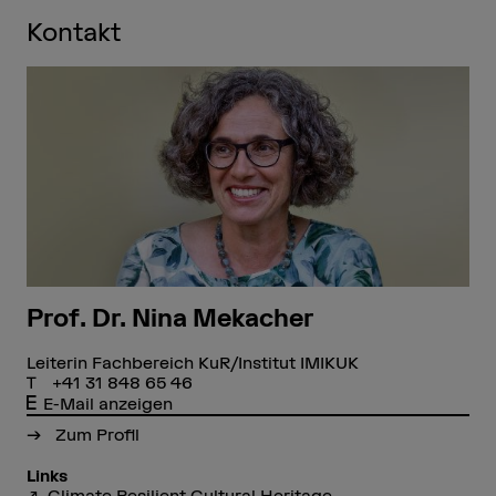
Kontakt
Prof. Dr. Nina Mekacher
Leiterin Fachbereich KuR/Institut IMIKUK
+41 31 848 65 46
E-Mail anzeigen
Zum Profil
Links
Climate Resilient Cultural Heritage