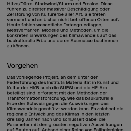
Hitze/Dürre, Starkwind/Sturm und Erosion. Diese
führen zu direkter massiver Beschädigung oder
Zerstörung von Kulturerbe aller Art. Sie treten
vermehrt und an bisher nicht betroffenen Orten auf.
Heute fehlen wesentliche Datengrundlagen,
Messverfahren, Modelle und Methoden, um die
konkreten Einwirkungen des Klimawandels auf das
baukulturelle Erbe und deren Ausmasse bestimmen
zu können.
Vorgehen
Das vorliegende Projekt, an dem unter der
Federführung des Instituts Materialität in Kunst und
Kultur der HKB auch die SUPSI und die HE-Arc
beteiligt sind, erforscht mit den Methoden der
Transformationsforschung, wie das baukulturelle
Erbe der Schweiz gegen die Auswirkungen des
Klimawandels geschützt werden kann. Es zeichnet die
regionale Entwicklung des Klimas in den letzten
dreissig Jahren nach und schlüsselt dabei die
Parameter mit den grössten negativen Auswirkungen
auf Bauten auf. Anhand einer Reihe von Fallbeispielen