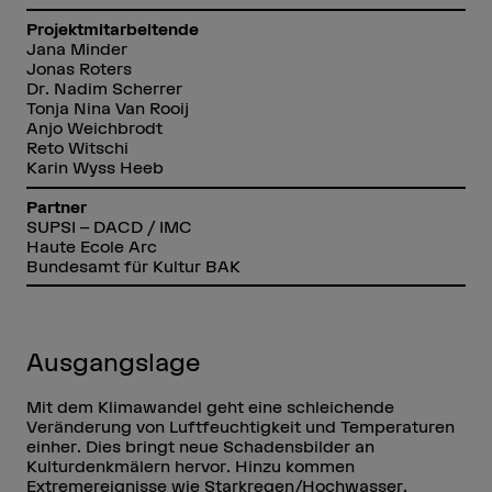
Projektmitarbeitende
Jana Minder
Jonas Roters
Dr. Nadim Scherrer
Tonja Nina Van Rooij
Anjo Weichbrodt
Reto Witschi
Karin Wyss Heeb
Partner
SUPSI – DACD / IMC
Haute Ecole Arc
Bundesamt für Kultur BAK
Ausgangslage
Mit dem Klimawandel geht eine schleichende
Veränderung von Luftfeuchtigkeit und Temperaturen
einher. Dies bringt neue Schadensbilder an
Kulturdenkmälern hervor. Hinzu kommen
Extremereignisse wie Starkregen/Hochwasser,