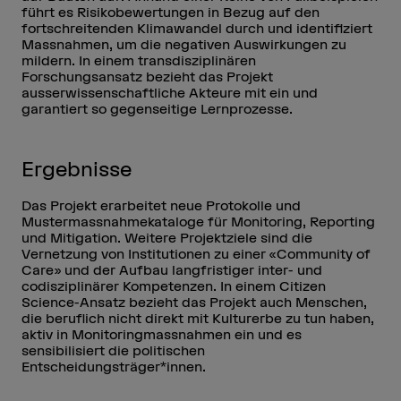
führt es Risikobewertungen in Bezug auf den
fortschreitenden Klimawandel durch und identifiziert
Massnahmen, um die negativen Auswirkungen zu
mildern. In einem transdisziplinären
Forschungsansatz bezieht das Projekt
ausserwissenschaftliche Akteure mit ein und
garantiert so gegenseitige Lernprozesse.
Ergebnisse
Das Projekt erarbeitet neue Protokolle und
Mustermassnahmekataloge für Monitoring, Reporting
und Mitigation. Weitere Projektziele sind die
Vernetzung von Institutionen zu einer «Community of
Care» und der Aufbau langfristiger inter- und
codisziplinärer Kompetenzen. In einem Citizen
Science-Ansatz bezieht das Projekt auch Menschen,
die beruflich nicht direkt mit Kulturerbe zu tun haben,
aktiv in Monitoringmassnahmen ein und es
sensibilisiert die politischen
Entscheidungsträger*innen.