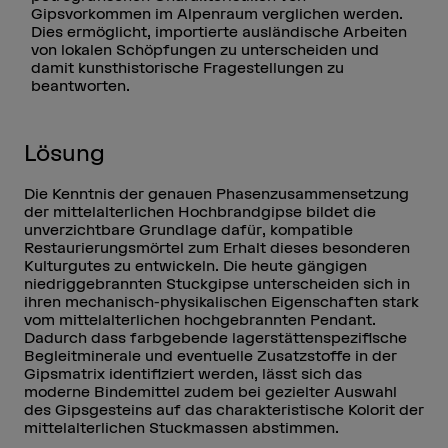
Gipsvorkommen im Alpenraum verglichen werden.
Dies ermöglicht, importierte ausländische Arbeiten
von lokalen Schöpfungen zu unterscheiden und
damit kunsthistorische Fragestellungen zu
beantworten.
Lösung
Die Kenntnis der genauen Phasenzusammensetzung
der mittelalterlichen Hochbrandgipse bildet die
unverzichtbare Grundlage dafür, kompatible
Restaurierungsmörtel zum Erhalt dieses besonderen
Kulturgutes zu entwickeln. Die heute gängigen
niedriggebrannten Stuckgipse unterscheiden sich in
ihren mechanisch-physikalischen Eigenschaften stark
vom mittelalterlichen hochgebrannten Pendant.
Dadurch dass farbgebende lagerstättenspezifische
Begleitminerale und eventuelle Zusatzstoffe in der
Gipsmatrix identifiziert werden, lässt sich das
moderne Bindemittel zudem bei gezielter Auswahl
des Gipsgesteins auf das charakteristische Kolorit der
mittelalterlichen Stuckmassen abstimmen.