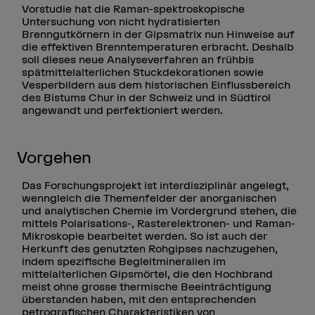
Vorstudie hat die Raman-spektroskopische
Untersuchung von nicht hydratisierten
Brenngutkörnern in der Gipsmatrix nun Hinweise auf
die effektiven Brenntemperaturen erbracht. Deshalb
soll dieses neue Analyseverfahren an frühbis
spätmittelalterlichen Stuckdekorationen sowie
Vesperbildern aus dem historischen Einflussbereich
des Bistums Chur in der Schweiz und in Südtirol
angewandt und perfektioniert werden.
Vorgehen
Das Forschungsprojekt ist interdisziplinär angelegt,
wenngleich die Themenfelder der anorganischen
und analytischen Chemie im Vordergrund stehen, die
mittels Polarisations-, Rasterelektronen- und Raman-
Mikroskopie bearbeitet werden. So ist auch der
Herkunft des genutzten Rohgipses nachzugehen,
indem spezifische Begleitmineralien im
mittelalterlichen Gipsmörtel, die den Hochbrand
meist ohne grosse thermische Beeinträchtigung
überstanden haben, mit den entsprechenden
petrografischen Charakteristiken von