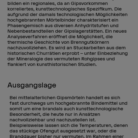
bilden ein regionales, da an Gipsvorkommen
korreliertes, kunsttechnologisches Spezifikum. Die
aufgrund der damals technologischen Möglichkeiten
hochgebrannten Mörtelbinder charakterisiert ein
Phasengemisch aus diversen Anhydritstufen und
Nebenbestandteilen der Gipslagerstätten. Ein neues
Analyseverfahren eröffnet die Möglichkeit, die
thermische Geschichte von Brenngutkörnern
nachzuvollziehen. Es wird an Stuckarbeiten aus dem
historischen Churrätien erprobt – unter Einbeziehung
der Mineralogie des vermuteten Rohgipses und
flankiert von kunsthistorischen Studien.
Ausgangslage
Bei mittelalterlichen Gipsmörteln handelt es sich
fast durchwegs um hochgebrannte Bindemittel und
somit um eine brandals auch kunsttechnologische
Besonderheit, die heute nur in Ansätzen
nachvollziehbar und nachzustellen ist.
Beispielsweise lassen sich die Temperaturen, denen
das stückige Ofengut ausgesetzt war, oder die
Branddauer bisher nur vermuten. Im Rahmen einer