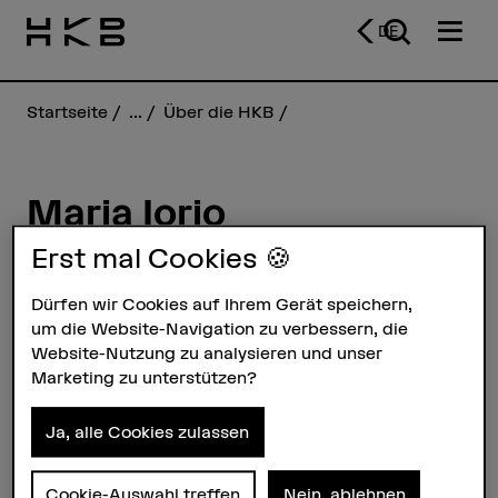
DE
Startseite
...
Über die HKB
Maria Iorio
Erst mal Cookies 🍪
Steckbrief
Dürfen wir Cookies auf Ihrem Gerät speichern,
um die Website-Navigation zu verbessern, die
Website-Nutzung zu analysieren und unser
Marketing zu unterstützen?
Ja, alle Cookies zulassen
Cookie-Auswahl treffen
Nein, ablehnen