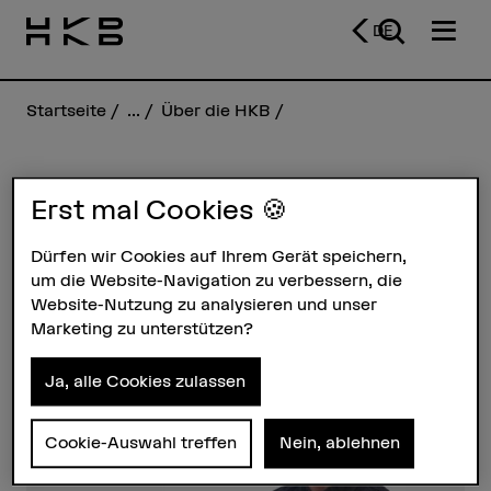
DE
Startseite
...
Über die HKB
Andrin Egger
Erst mal Cookies 🍪
Dürfen wir Cookies auf Ihrem Gerät speichern,
um die Website-Navigation zu verbessern, die
Steckbrief
Website-Nutzung zu analysieren und unser
Marketing zu unterstützen?
Ja, alle Cookies zulassen
Cookie-Auswahl treffen
Nein, ablehnen