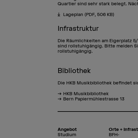
Quartier sind sehr stark belegt. Näc
Lageplan
(PDF, 506 KB)
Infrastruktur
Die Räumlichkeiten am Eigerplatz 5
sind rollstuhlgängig. Bitte melden Si
rollstuhlgängig.
Bibliothek
Die HKB Musikbibliothek befindet si
HKB Musikbibliothek
Bern Papiermühlestrasse 13
Angebot
Orte + Infras
Studium
BFH-