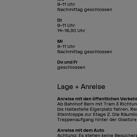
9–11 Uhr
Nachmittag geschlossen
Di
9–11 Uhr
14–16.30 Uhr
Mi
9–11 Uhr
Nachmittag geschlossen
Do und Fr
geschlossen
Lage + Anreise
Anreise mit den öffentlichen Verkeh
Ab Bahnhof Bern mit Tram 3 Richtun
bis Haltestelle Eigerplatz fahren. 
Steintreppe zur Etage Z. Die Räumli
Treppenaufgang hinter der Glastüre
Anreise mit dem Auto
Achtung: Es stehen keine Besucherp