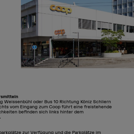
rsmitteln
g Weissenbühl oder Bus 10 Richtung Köniz Schliern
Rechts vom Eingang zum Coop führt eine freistehende
chkeiten befinden sich links hinter dem
.
arkplätze zur Verfügung und die Parkplätze im