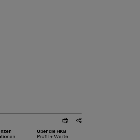
enzen
Über die HKB
ationen
Profil + Werte