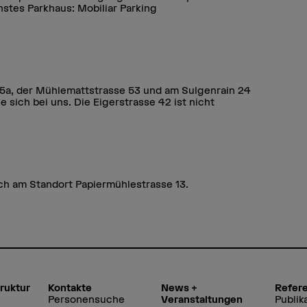
hstes Parkhaus: Mobiliar Parking
/5a, der Mühlemattstrasse 53 und am Sulgenrain 24
e sich bei uns. Die Eigerstrasse 42 ist nicht
ch am Standort Papiermühlestrasse 13.
truktur
Kontakte
News +
Refer
Personensuche
Veranstaltungen
Publik