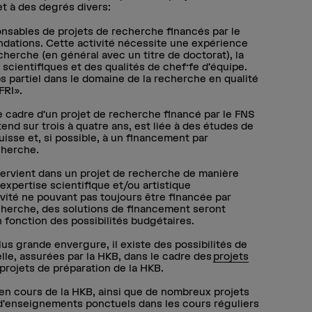
t à des degrés divers:
nsables de projets de recherche financés par le
ndations. Cette activité nécessite une expérience
cherche (en général avec un titre de doctorat), la
scientifiques et des qualités de chef·fe d’équipe.
ps partiel dans le domaine de la recherche en qualité
FRI».
e cadre d’un projet de recherche financé par le FNS
’étend sur trois à quatre ans, est liée à des études de
uisse et, si possible, à un financement par
echerche.
ntervient dans un projet de recherche de manière
expertise scientifique et/ou artistique
vité ne pouvant pas toujours être financée par
echerche, des solutions de financement seront
 fonction des possibilités budgétaires.
us grande envergure, il existe des possibilités de
lle, assurées par la HKB, dans le cadre des
projets
projets de préparation de la HKB.
en cours de la HKB, ainsi que de nombreux projets
 d’enseignements ponctuels dans les cours réguliers