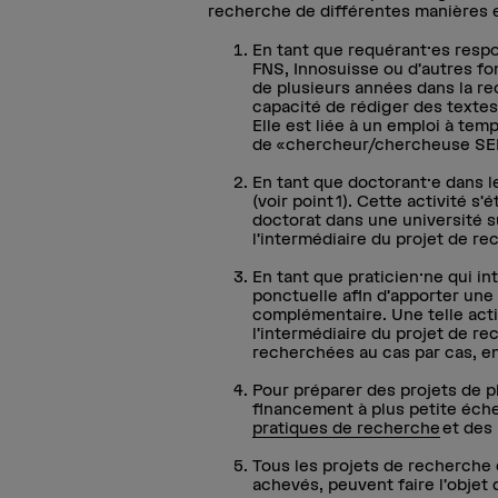
recherche de différentes manières e
En tant que requérant·es respo
FNS, Innosuisse ou d’autres fo
de plusieurs années dans la re
capacité de rédiger des textes 
Elle est liée à un emploi à tem
de «chercheur/chercheuse SE
En tant que doctorant·e dans l
(voir point 1). Cette activité s
doctorat dans une université s
l’intermédiaire du projet de r
En tant que praticien·ne qui i
ponctuelle afin d’apporter une 
complémentaire. Une telle acti
l’intermédiaire du projet de r
recherchées au cas par cas, en
Pour préparer des projets de pl
financement à plus petite éche
pratiques de recherche
et des 
Tous les projets de recherche 
achevés, peuvent faire l’objet