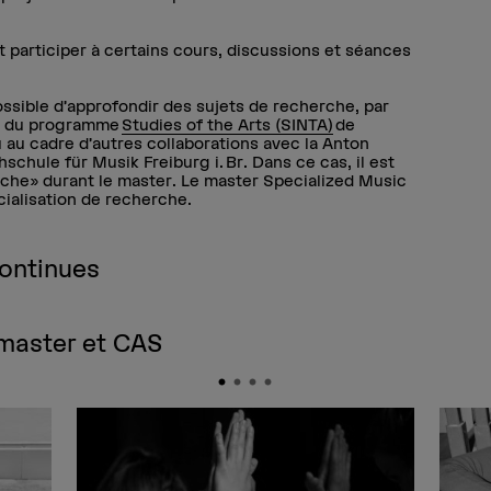
 participer à certains cours, discussions et séances
possible d’approfondir des sujets de recherche, par
at du programme
Studies of the Arts (SINTA)
de
u au cadre d’autres collaborations avec la Anton
schule für Musik Freiburg i. Br. Dans ce cas, il est
rche» durant le master. Le master Specialized Music
ialisation de recherche.
continues
 master et CAS