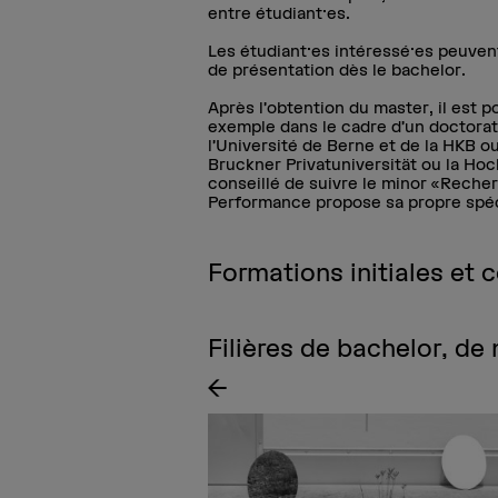
entre étudiant·es.
Les étudiant·es intéressé·es peuvent
de présentation dès le bachelor.
Après l’obtention du master, il est 
exemple dans le cadre d’un doctor
l’Université de Berne et de la HKB o
Bruckner Privatuniversität ou la Hoch
conseillé de suivre le minor «Reche
Performance propose sa propre spéc
Formations initiales et 
Filières de bachelor, de
 de se familiariser