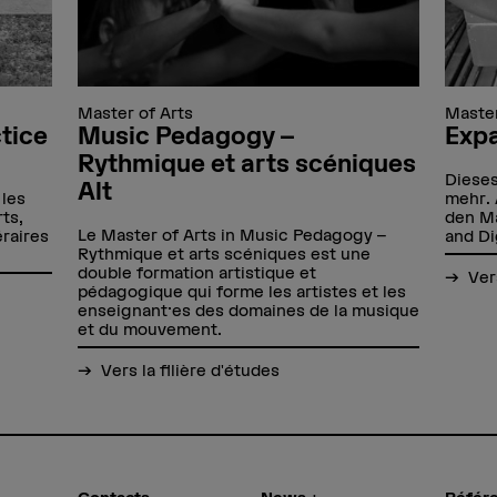
Master of Arts
Master
tice
Music Pedagogy –
Exp
Rythmique et arts scéniques
Dieses
Alt
 les
mehr. 
ts,
den Ma
Le Master of Arts in Music Pedagogy –
éraires
and Di
Rythmique et arts scéniques est une
double formation artistique et
Ver
pédagogique qui forme les artistes et les
enseignant·es des domaines de la musique
et du mouvement.
Vers la filière d'études