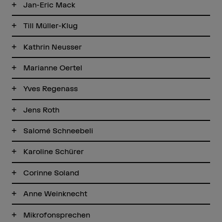
Jan-Eric Mack
Till Müller-Klug
Kathrin Neusser
Marianne Oertel
Yves Regenass
Jens Roth
Salomé Schneebeli
Karoline Schürer
Corinne Soland
Anne Weinknecht
Mikrofonsprechen