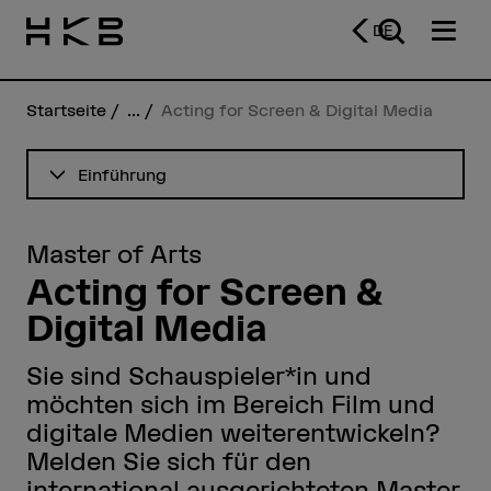
DE
Startseite
...
Acting for Screen & Digital Media
Inhaltsverzeichnis ansehen
Einführung
Master of Arts
Acting for Screen &
Digital Media
Sie sind Schauspieler*in und
möchten sich im Bereich Film und
digitale Medien weiterentwickeln?
Melden Sie sich für den
international ausgerichteten Master