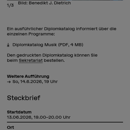
Bild: Benedikt J. Dietrich
1/3
Ein ausführlicher Diplomkatalog informiert über die
einzelnen Programme:
Diplomkatalog Musik
(PDF, 4 MB)
Den gedruckten Diplomkatalog können Sie
beim
Sekretariat
bestellen.
Weitere Aufführung
So, 14.6.2026, 19 Uhr
Steckbrief
Startdatum
13.06.2026, 19.00–20.00 Uhr
Ort