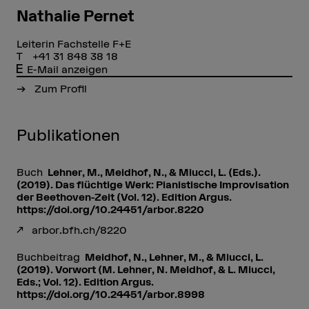
Nathalie Pernet
Leiterin Fachstelle F+E
+41 31 848 38 18
E-Mail anzeigen
Zum Profil
Publikationen
Buch
Lehner, M., Meidhof, N., & Miucci, L. (Eds.).
(2019). Das flüchtige Werk: Pianistische Improvisation
der Beethoven-Zeit (Vol. 12). Edition Argus.
https://doi.org/10.24451/arbor.8220
arbor.bfh.ch/8220
Buchbeitrag
Meidhof, N., Lehner, M., & Miucci, L.
(2019). Vorwort (M. Lehner, N. Meidhof, & L. Miucci,
Eds.; Vol. 12). Edition Argus.
https://doi.org/10.24451/arbor.8998