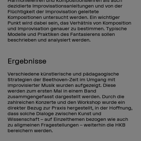
Harmonielehren und Kompositionslehren als auch
dezidierte Improvisationsanleitungen und von der
Flüchtigkeit der Improvisation geleitete
Kompositionen untersucht werden. Ein wichtiger
Punkt wird dabei sein, das Verhätnis von Komposition
und Improvisation genauer zu bestimmen. Typische
Modelle und Praktiken des Fantasierens sollen
beschrieben und analysiert werden.
Ergebnisse
Verschiedene künstlerische und pädagaogische
Strategien der Beethoven-Zeit im Umgang mit
improvisierter Musik wurden aufgezeigt. Diese
werden zum ersten Mal in einem Band
zusammgengefasst dargestellt werden. Durch die
zahlreichen Konzerte und den Workshop wurde ein
direkter Bezug zur Praxis hergestellt, in der Hoffnung,
dass solche Dialoge zwischen Kunst und
Wissenschaft – auf Einzelthemen bezogen wie auch
zu allgmeinen Fragestellungen – weiterhin die HKB
bereichern werden.