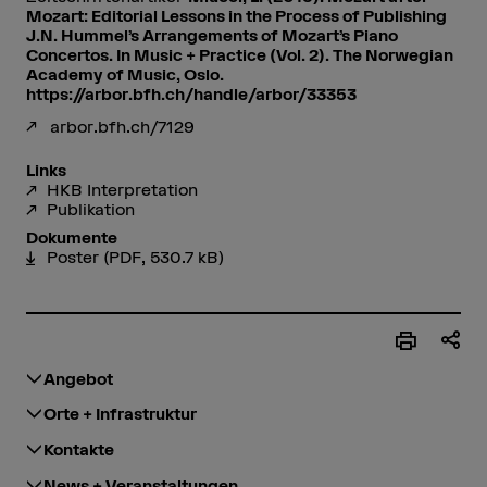
Mozart: Editorial Lessons in the Process of Publishing
J.N. Hummel’s Arrangements of Mozart’s Piano
Concertos. In Music + Practice (Vol. 2). The Norwegian
Academy of Music, Oslo.
https://arbor.bfh.ch/handle/arbor/33353
arbor.bfh.ch/7129
Links
HKB Interpretation
Publikation
Dokumente
Poster
(PDF, 530.7 kB)
Angebot
Orte + Infrastruktur
Kontakte
News + Veranstaltungen