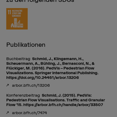
Publikationen
Buchbeitrag
Schmid, J., Klingemann, H.,
Scheuermann, A., Bühling, J., Bernasconi, N., &
Flückiger, M. (2016). PedVis – Pedestrian Flow
Visualizations. Springer International Publishing.
https://doi.org/10.24451/arbor.13206
arbor.bfh.ch/13206
Konferenzbeitrag
Schmid, J. (2015). PedVis:
Pedestrian Flow Visualisations. Traffic and Granular
Flow ’15. https://arbor.bfh.ch/handle/arbor/33507
arbor.bfh.ch/7474