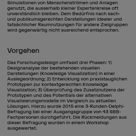
Simulationen von Menschenströmen und Anlagen
genutzt, die ausserhalb kleiner Expertenkreise oft
unverständlich bleiben. Dem Bedürfnis nach sach-
und publikumsgerechten Darstellungen idealer und
tatsächlicher Raumnutzungen für andere Zielgruppen
wird gegenwärtig nicht ausreichend entsprochen.
Vorgehen
Das Forschungsdesign umfasst drei Phasen: 1)
Designanalyse der bestehenden visuellen
Darstellungen (Knowledge Visualization) in einer
Auslegeordnung; 2) Entwicklung von praxistauglichen
Prototypen zur kontextgerechten Knowledge
Visualization; 3) Überprüfung des Zusatznutzens der
Prototypen und des Potentials der alternativen
Visualisierungsmodelle im Vergleich zu aktuellen
Lösungen. Hierzu wurde 2015 eine 3-Runden-Delphi-
Befragung bei einer Ausgangsgruppe von 43 SBB-
Fachpersonen durchgeführt. Die Rückmeldungen aus
dieser Befragung wurden in einem Workshop
ausgewertet.