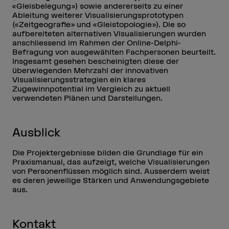
«Gleisbelegung») sowie andererseits zu einer
Ableitung weiterer Visualisierungsprototypen
(«Zeitgeografie» und «Gleistopologie»). Die so
aufbereiteten alternativen Visualisierungen wurden
anschliessend im Rahmen der Online-Delphi-
Befragung von ausgewählten Fachpersonen beurteilt.
Insgesamt gesehen bescheinigten diese der
überwiegenden Mehrzahl der innovativen
Visualisierungsstrategien ein klares
Zugewinnpotential im Vergleich zu aktuell
verwendeten Plänen und Darstellungen.
Ausblick
Die Projektergebnisse bilden die Grundlage für ein
Praxismanual, das aufzeigt, welche Visualisierungen
von Personenflüssen möglich sind. Ausserdem weist
es deren jeweilige Stärken und Anwendungsgebiete
aus.
Kontakt