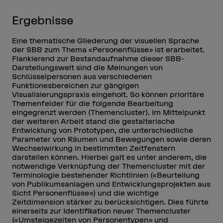
Ergebnisse
Eine thematische Gliederung der visuellen Sprache
der SBB zum Thema «Personenflüsse» ist erarbeitet.
Flankierend zur Bestandaufnahme dieser SBB-
Darstellungswelt sind die Meinungen von
Schlüsselpersonen aus verschiedenen
Funktionesbereichen zur gängigen
Visualisierungspraxis eingeholt. So können prioritäre
Themenfelder für die folgende Bearbeitung
eingegrenzt werden (Themencluster). Im Mittelpunkt
der weiteren Arbeit stand die gestalterische
Entwicklung von Prototypen, die unterschiedliche
Parameter von Räumen und Bewegungen sowie deren
Wechselwirkung in bestimmten Zeitfenstern
darstellen können. Hierbei galt es unter anderem, die
notwendige Verknüpfung der Themencluster mit der
Terminologie bestehender Richtlinien («Beurteilung
von Publikumsanlagen und Entwicklungsprojekten aus
Sicht Personenflüsse») und die wichtige
Zeitdimension stärker zu berücksichtigen. Dies führte
einerseits zur Identifikation neuer Themencluster
(«Umsteigezeiten von Personentypen» und