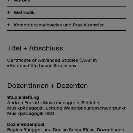
Methodik
Kompetenznachweise und Praxistransfer
Titel + Abschluss
Certificate of Advanced Studies (CAS) in
«Bambusflöte bauen & spielen»
Dozentinnen + Dozenten
Studienleitung
Andrea Ferretti: Musikmanagerin, Flötistin,
Musikpädagogin, Leitung Weiterbildungsschwerpunkt
Musikpädagogik HKB
Dozierendenpool
Regina Rüegger und Denise Schär Plüss, Dozentinnen