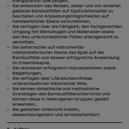
Klangqualität überzeugen,
Sie entwickeln das Wissen, selber und von anderen
gebaute Bambusflöten auf Dysfunktionalität zu
beurteilen und Anpassungsmöglichkeiten auf
handwerklicher Ebene vorzunehmen,
Sie verfügen über die Fähigkeit, den fachgerechten
Umgang mit Werkzeugen und Materialien sowie
den Bau unterschiedlicher Flöten altersgerecht zu
vermitteln,
Sie beherrschen auf instrumental-
interpretatorischer Ebene das Spiel auf der
Bambusflöte und dessen erfolgreiche Anwendung
im Ensemblespiel,
Sie realisieren erfolgreich Improvisationen sowie
Begleitungen,
Sie verfügen über Literaturkenntnisse
unterschiedlicher historischer Stile,
Sie kennen didaktische und methodische
Grundalgen des Bambusflötenunterrichts und
können diese in heterogenen Gruppen gezielt
anwenden,
Sie gestalten Unterricht kreativ,
abwechslungsreich und lernzielorientiert.
Aufbau