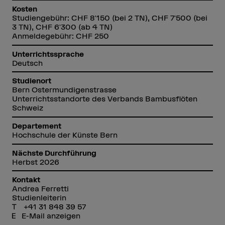
Kosten
Studiengebühr: CHF 8'150 (bei 2 TN), CHF 7'500 (bei
3 TN), CHF 6'300 (ab 4 TN)
Anmeldegebühr: CHF 250
Unterrichtssprache
Deutsch
Studienort
Bern Ostermundigenstrasse
Unterrichtsstandorte des Verbands Bambusflöten
Schweiz
Departement
Hochschule der Künste Bern
Nächste Durchführung
Herbst 2026
Kontakt
Andrea Ferretti
Studienleiterin
+41 31 848 39 57
E-Mail anzeigen