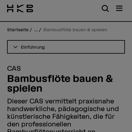
Startseite
...
Bambusflöte bauen & spielen
Inhaltsverzeichnis ansehen
Einführung
CAS
Bambusflöte bauen &
spielen
Dieser CAS vermittelt praxisnahe
handwerkliche, pädagogische und
künstlerische Fähigkeiten, die für
den professionellen
Bambusflötenunterricht an