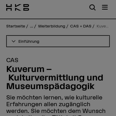
Startseite
...
Weiterbildung
CAS + DAS
Kuverum
Inhaltsverzeichnis ansehen
Einführung
CAS
Kuverum –
Kulturvermittlung und
Museumspädagogik
Sie möchten lernen, wie kulturelle
Erfahrungen allen zugänglich
werden. Sie möchten dem Wunsch