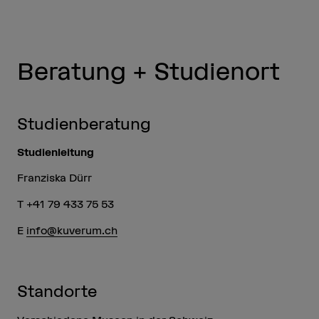
Beratung + Studienort
Studienberatung
Studienleitung
Franziska Dürr
T +41 79 433 75 53
E
info@kuverum.ch
Standorte