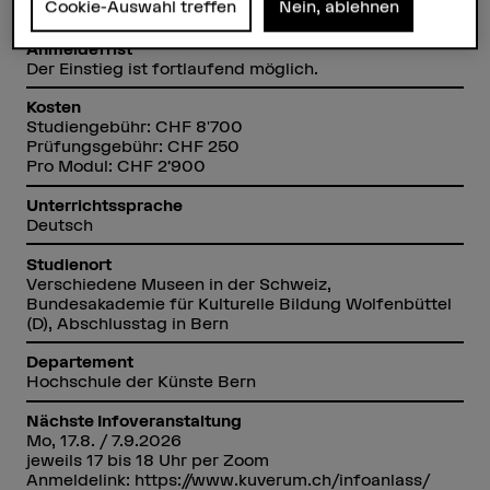
Cookie-Auswahl treffen
Nein, ablehnen
4 Blockwochenenden, 1 Blockwoche
Anmeldefrist
Der Einstieg ist fortlaufend möglich.
Kosten
Studiengebühr: CHF 8'700
Prüfungsgebühr: CHF 250
Pro Modul: CHF 2’900
Unterrichtssprache
Deutsch
Studienort
Verschiedene Museen in der Schweiz,
Bundesakademie für Kulturelle Bildung Wolfenbüttel
(D), Abschlusstag in Bern
Departement
Hochschule der Künste Bern
Nächste Infoveranstaltung
Mo, 17.8. / 7.9.2026
jeweils 17 bis 18 Uhr per Zoom
Anmeldelink: https://www.kuverum.ch/infoanlass/