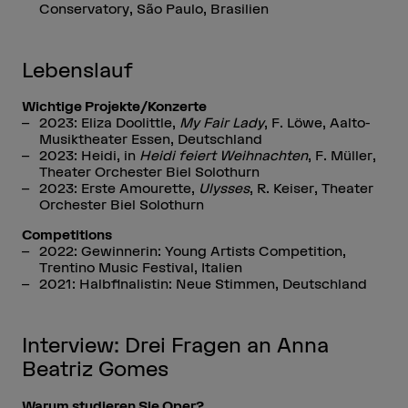
Conservatory, São Paulo, Brasilien
Lebenslauf
Wichtige Projekte/Konzerte
2023: Eliza Doolittle,
My Fair Lady
, F. Löwe, Aalto-
Musiktheater Essen, Deutschland
2023: Heidi, in
Heidi feiert Weihnachten
, F. Müller,
Theater Orchester Biel Solothurn
2023: Erste Amourette,
Ulysses
, R. Keiser, Theater
Orchester Biel Solothurn
Competitions
2022: Gewinnerin: Young Artists Competition,
Trentino Music Festival, Italien
2021: Halbfinalistin: Neue Stimmen, Deutschland
Interview: Drei Fragen an Anna
Beatriz Gomes
Warum studieren Sie Oper?