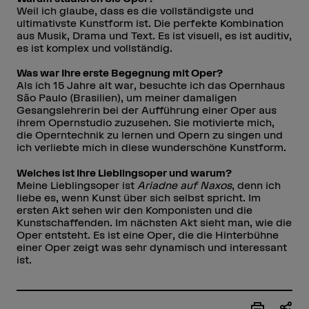
Weil ich glaube, dass es die vollständigste und
ultimativste Kunstform ist. Die perfekte Kombination
aus Musik, Drama und Text. Es ist visuell, es ist auditiv,
es ist komplex und vollständig.
Was war Ihre erste Begegnung mit Oper?
Als ich 15 Jahre alt war, besuchte ich das Opernhaus
São Paulo (Brasilien), um meiner damaligen
Gesangslehrerin bei der Aufführung einer Oper aus
ihrem Opernstudio zuzusehen. Sie motivierte mich,
die Operntechnik zu lernen und Opern zu singen und
ich verliebte mich in diese wunderschöne Kunstform.
Welches ist Ihre Lieblingsoper und warum?
Meine Lieblingsoper ist
Ariadne auf Naxos
, denn ich
liebe es, wenn Kunst über sich selbst spricht. Im
ersten Akt sehen wir den Komponisten und die
Kunstschaffenden. Im nächsten Akt sieht man, wie die
Oper entsteht. Es ist eine Oper, die die Hinterbühne
einer Oper zeigt was sehr dynamisch und interessant
ist.