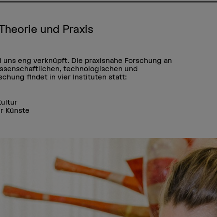
Theorie und Praxis
i uns eng verknüpft. Die praxisnahe Forschung an
ssenschaftlichen, technologischen und
chung findet in vier Instituten statt:
Kultur
er Künste