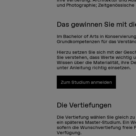
und Photographie; Zeitgenössische
Das gewinnen Sie mit d
Im Bachelor of Arts in Konservierun
Grundkompetenzen für das Verständn
Hierzu setzen Sie sich mit der Gesc
Sie verstehen, dass Werte wichtig u
Wissen über die Materialität, ihre D
unter Anleitung richtig einsetzen.
Zum Studium anmelden
Die Vertiefungen
Die Vertiefung wählen Sie gleich zu
ein späteres Master-Studium. Ein W
sofern die Wunschvertiefung freie P
Verfügung.