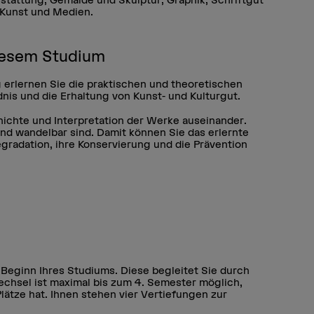
 Kunst und Medien.
iesem Studium
g erlernen Sie die praktischen und theoretischen
is und die Erhaltung von Kunst- und Kulturgut.
hichte und Interpretation der Werke auseinander.
nd wandelbar sind. Damit können Sie das erlernte
egradation, ihre Konservierung und die Prävention
 Beginn Ihres Studiums. Diese begleitet Sie durch
echsel ist maximal bis zum 4. Semester möglich,
lätze hat. Ihnen stehen vier Vertiefungen zur