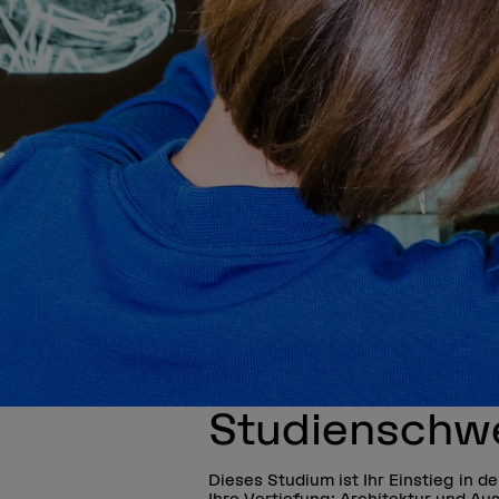
Studienschw
Dieses Studium ist Ihr Einstieg in d
Ihre Vertiefung: Architektur und Au