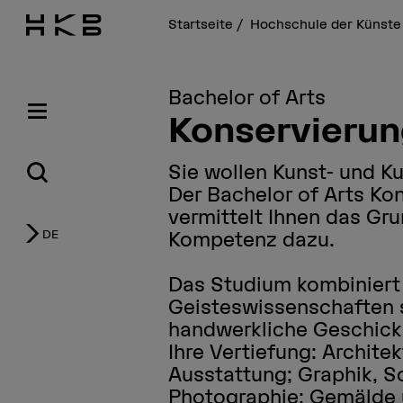
Startseite
Hochschule der Künste
Bachelor of Arts
Konservieru
Sie wollen Kunst- und K
Der Bachelor of Arts Ko
vermittelt Ihnen das Gr
DE
Kompetenz dazu.
Das Studium kombiniert
Geisteswissenschaften 
handwerkliche Geschickl
Ihre Vertiefung: Archite
Ausstattung; Graphik, S
Photographie; Gemälde 