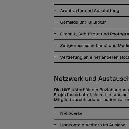
Architektur und Ausstattung
Gemälde und Skulptur
Graphik, Schriftgut und Photogr
Zeitgenössische Kunst und Medi
Vertiefung an einer anderen Ho
Netzwerk und Austausc
Die HKB unterhält ein Beziehungsne
Projekten arbeitet sie mit in- und 
Mitglied verschiedener nationaler u
Netzwerke
Horizonte erweitern im Ausland