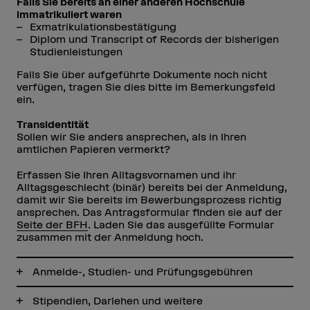
Falls Sie bereits an einer anderen Hochschule
immatrikuliert waren
Exmatrikulationsbestätigung
Diplom und Transcript of Records der bisherigen
Studienleistungen
Falls Sie über aufgeführte Dokumente noch nicht
verfügen, tragen Sie dies bitte im Bemerkungsfeld
ein.
Transidentität
Sollen wir Sie anders ansprechen, als in Ihren
amtlichen Papieren vermerkt?
Erfassen Sie Ihren Alltagsvornamen und ihr
Alltagsgeschlecht (binär) bereits bei der Anmeldung,
damit wir Sie bereits im Bewerbungsprozess richtig
ansprechen. Das Antragsformular finden sie auf der
Seite der BFH
. Laden Sie das ausgefüllte Formular
zusammen mit der Anmeldung hoch.
Anmelde-, Studien- und Prüfungsgebühren
Stipendien, Darlehen und weitere