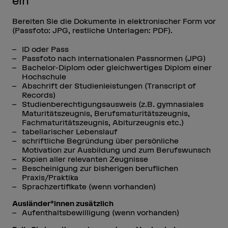
ein
Bereiten Sie die Dokumente in elektronischer Form vor
(Passfoto: JPG, restliche Unterlagen: PDF).
ID oder Pass
Passfoto nach internationalen Passnormen (JPG)
Bachelor-Diplom oder gleichwertiges Diplom einer
Hochschule
Abschrift der Studienleistungen (Transcript of
Records)
Studienberechtigungsausweis (z.B. gymnasiales
Maturitätszeugnis, Berufsmaturitätszeugnis,
Fachmaturitätszeugnis, Abiturzeugnis etc.)
tabellarischer Lebenslauf
schriftliche Begründung über persönliche
Motivation zur Ausbildung und zum Berufswunsch
Kopien aller relevanten Zeugnisse
Bescheinigung zur bisherigen beruflichen
Praxis/Praktika
Sprachzertifikate (wenn vorhanden)
Ausländer*innen zusätzlich
Aufenthaltsbewilligung (wenn vorhanden)