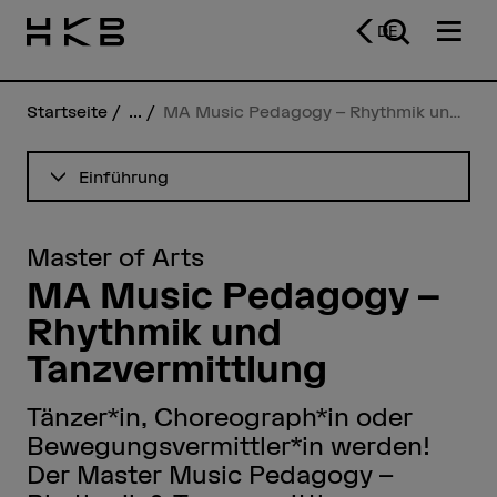
DE
Startseite
...
MA Music Pedagogy – Rhythmik und Tanzvermittlung
Inhaltsverzeichnis ansehen
Einführung
Master of Arts
MA Music Pedagogy –
Rhythmik und
Tanzvermittlung
Tänzer*in, Choreograph*in oder
Bewegungsvermittler*in werden!
Der Master Music Pedagogy –