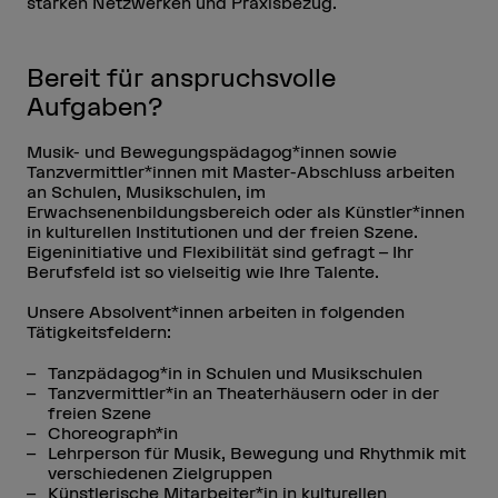
starken Netzwerken und Praxisbezug.
Bereit für anspruchsvolle
Aufgaben?
Musik- und Bewegungspädagog*innen sowie
Tanzvermittler*innen mit Master-Abschluss arbeiten
an Schulen, Musikschulen, im
Erwachsenenbildungsbereich oder als Künstler*innen
in kulturellen Institutionen und der freien Szene.
Eigeninitiative und Flexibilität sind gefragt – Ihr
Berufsfeld ist so vielseitig wie Ihre Talente.
Unsere Absolvent*innen arbeiten in folgenden
Tätigkeitsfeldern:
Tanzpädagog*in in Schulen und Musikschulen
Tanzvermittler*in an Theaterhäusern oder in der
freien Szene
Choreograph*in
Lehrperson für Musik, Bewegung und Rhythmik mit
verschiedenen Zielgruppen
Künstlerische Mitarbeiter*in in kulturellen